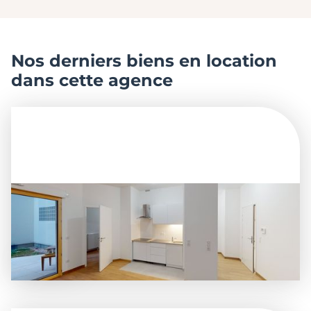
Nos derniers biens en location
dans cette agence
Magnifique T2 neuf avec jardin et terrasse
Colombes
à partir de
Disponible
1 190€ / mois