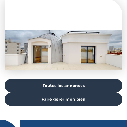
Magnifique T3 neuf avec grande terrasse et vue dégagée
Colombes
à partir de
Loué
2 100€ / mois
Toutes les annonces
Faire gérer mon bien