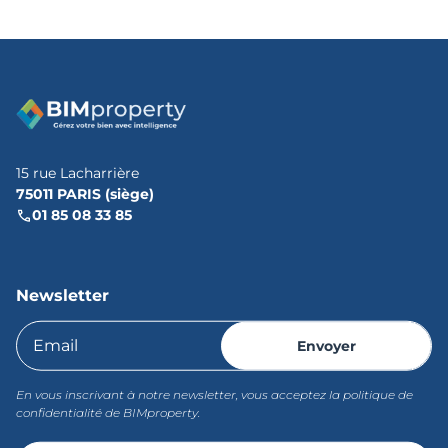
15 rue Lacharrière
75011 PARIS (siège)
01 85 08 33 85
Newsletter
En vous inscrivant à notre newsletter, vous acceptez la politique de
confidentialité de BIMproperty.