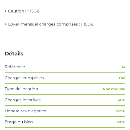
> Caution : 1 150€
> Loyer mensuel charges comprises : 1 190€
Détails
Référence
14
Charges comprises
Oui
Type de location
Non meublé
Charges locatives
40€
Honoraires d’agence
559€
Étage du bien
RDC