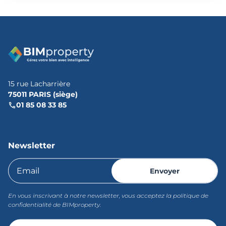
15 rue Lacharrière
75011 PARIS (siège)
01 85 08 33 85
Newsletter
En vous inscrivant à notre newsletter, vous acceptez la politique de
confidentialité de BIMproperty.