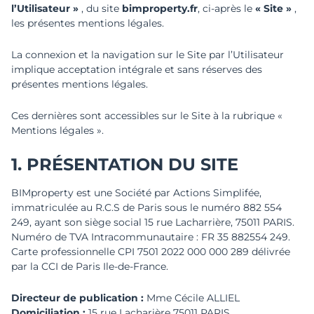
l’Utilisateur »
, du site
bimproperty.fr
, ci-après le
« Site »
,
les présentes mentions légales.
La connexion et la navigation sur le Site par l’Utilisateur
implique acceptation intégrale et sans réserves des
présentes mentions légales.
Ces dernières sont accessibles sur le Site à la rubrique «
Mentions légales ».
1. PRÉSENTATION DU SITE
BIMproperty est une Société par Actions Simplifée,
immatriculée au R.C.S de Paris sous le numéro 882 554
249, ayant son siège social 15 rue Lacharrière, 75011 PARIS.
Numéro de TVA Intracommunautaire : FR 35 882554 249.
Carte professionnelle CPI 7501 2022 000 000 289 délivrée
par la CCI de Paris Ile-de-France.
Directeur de publication :
Mme Cécile ALLIEL
Domiciliation :
15 rue Lacharière 75011 PARIS